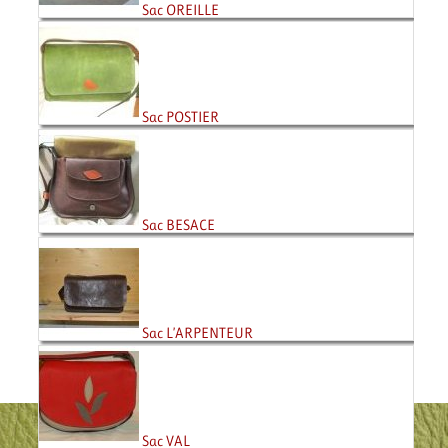
Sac OREILLE
Sac POSTIER
Sac BESACE
Sac L’ARPENTEUR
Sac VAL