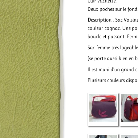
Cuir vachette.
Deux poches sur le fon
D
escription : Sac Voisi
couleur cognac. Une poc
boucle et passant. Ferm
Sac femme très logeable,
(se porte aussi bien en 
Il est muni d’un grand 
Plusieurs couleurs dispo