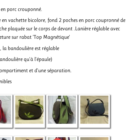
d en porc crouponné.
ne en vachette bicolore, fond 2 poches en porc coupronné de
he plaquée sur le corps de devant .Lanière réglable avec
eture sur rabat ’Top Magnétique’
 la bandoulière est réglable
bandoulière qu’à l’épaule)
compartiment et d’une séparation.
nibles