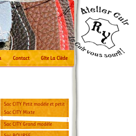
a
Contact
Gîte La Clède
Sac CITY Petit modèle et petit
Sac CITY Mixte
Sac CITY Grand modèle
Sac BOURSE